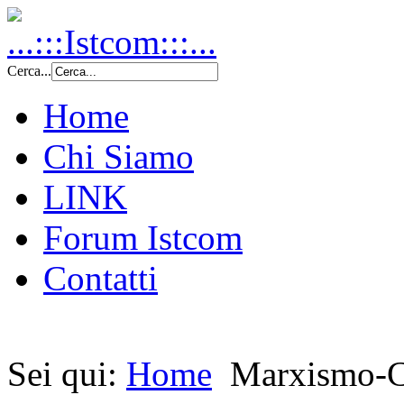
Cerca...
Home
Chi Siamo
LINK
Forum Istcom
Contatti
Sei qui:
Home
Marxismo-Cl