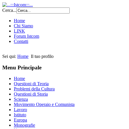
Cerca...
Home
Chi Siamo
LINK
Forum Istcom
Contatti
Sei qui:
Home
Il tuo profilo
Menu Principale
Home
Questioni di Teoria
Problemi della Cultura
Questioni di Storia
Scienza
Movimento Operaio e Comunista
Lavoro
Istituto
Europa
Monografie