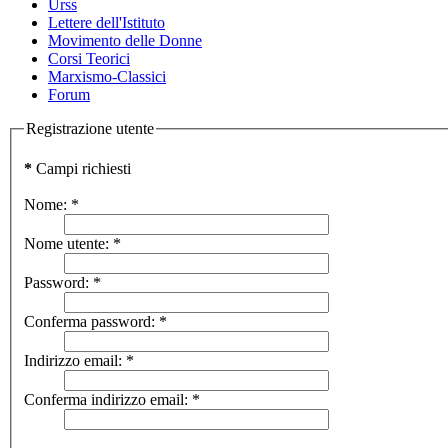
Urss
Lettere dell'Istituto
Movimento delle Donne
Corsi Teorici
Marxismo-Classici
Forum
Registrazione utente
*
Campi richiesti
Nome:
*
Nome utente:
*
Password:
*
Conferma password:
*
Indirizzo email:
*
Conferma indirizzo email:
*